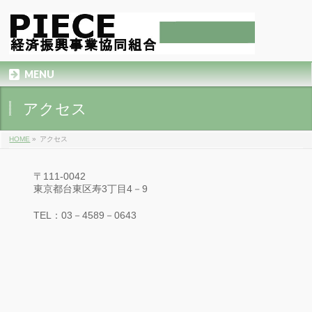
MENU
アクセス
HOME
»
アクセス
〒111-0042
東京都台東区寿3丁目4－9
TEL：03－4589－0643