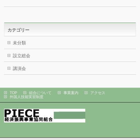
カテゴリー
未分類
設立総会
講演会
TOP
組合について
事業案内
アクセス
外国人技能実習制度