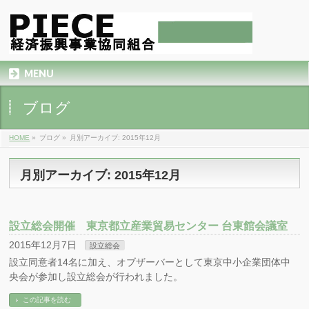
MENU
ブログ
HOME
»
ブログ
»
月別アーカイブ: 2015年12月
月別アーカイブ: 2015年12月
設立総会開催 東京都立産業貿易センター 台東館会議室
2015年12月7日
設立総会
設立同意者14名に加え、オブザーバーとして東京中小企業団体中
央会が参加し設立総会が行われました。
この記事を読む