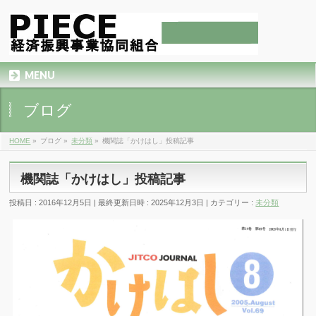
MENU
ブログ
HOME
»
ブログ
»
未分類
»
機関誌「かけはし」投稿記事
機関誌「かけはし」投稿記事
投稿日 : 2016年12月5日
最終更新日時 : 2025年12月3日
カテゴリー :
未分類