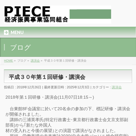
MENU
ブログ
HOME
»
ブログ
»
講演会
»
平成３０年第１回研修・講演会
平成３０年第１回研修・講演会
投稿日 : 2018年12月26日
最終更新日時 : 2025年12月3日
カテゴリー :
講演会
2018年第１回研修・講演会(11月07日18:15～)
台東館8F会議室に於いて20名余の参加の下、標記研修・講演会
が開催されました。
講師の三浦英孝氏(特定行政書士･東京都行政書士会文京支部副
部長)から｢新たな外国人
材の受入れと今後の展望｣との演題で講演がなされました。