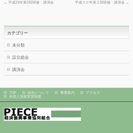
←
平成29年第3回研修・講演会
平成３０年第２回研修・講演会
→
カテゴリー
未分類
設立総会
講演会
TOP
組合について
事業案内
アクセス
外国人技能実習制度