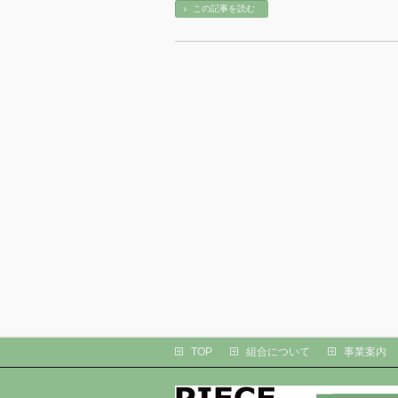
この記事を読む
TOP
組合について
事業案内