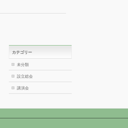
カテゴリー
未分類
設立総会
講演会