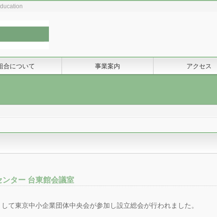
Education
組合について
事業案内
アクセス
ンター 台東館会議室
として東京中小企業団体中央会が参加し設立総会が行われました。